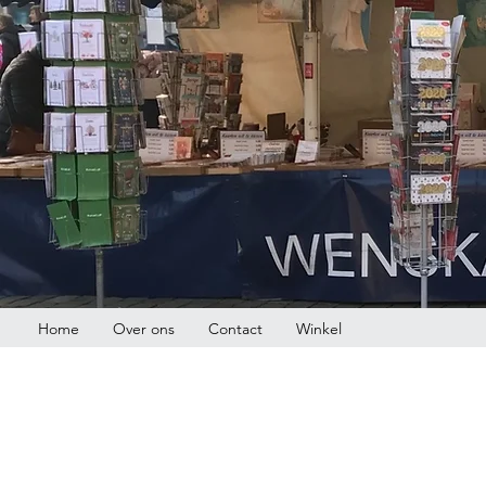
Home
Over ons
Contact
Winkel