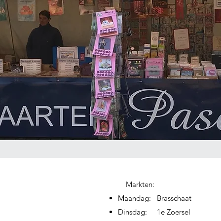
CONTACT
Markten:
Maandag: Brasschaat
Dinsdag: 1e Zoersel