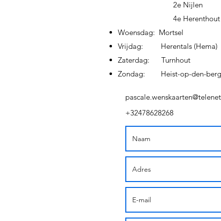
2e Nijlen
4e Herenthout
Woensdag: Mortsel
Vrijdag: Herentals (Hema)
Zaterdag: Turnhout
Zondag: Heist-op-den-ber
pascale.wenskaarten@telenet
+32478628268