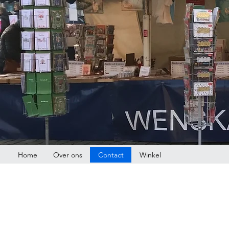
Home
Over ons
Contact
Winkel