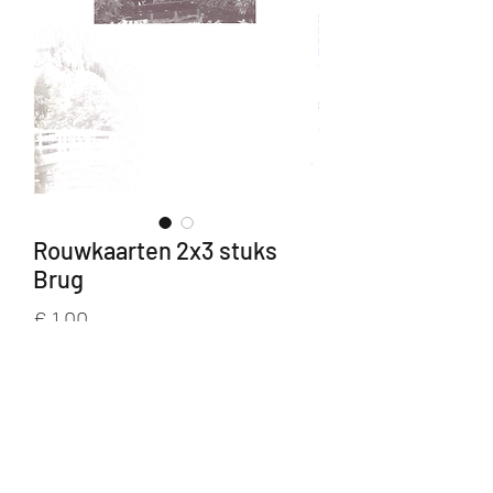
Rouwkaarten 2x3 stuks
Brug
Prijs
€ 1,00
Aantal
*