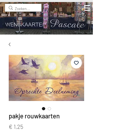
pakje rouwkaarten
Prijs
€ 1,25