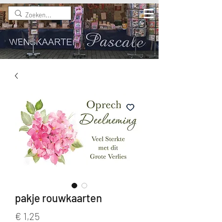
pakje rouwkaarten
Prijs
€ 1,25