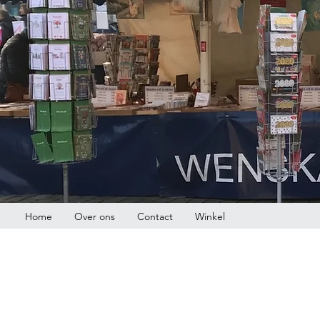
Home
Over ons
Contact
Winkel