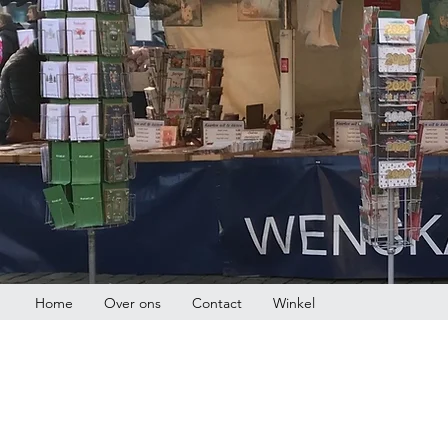
Home
Over ons
Contact
Winkel