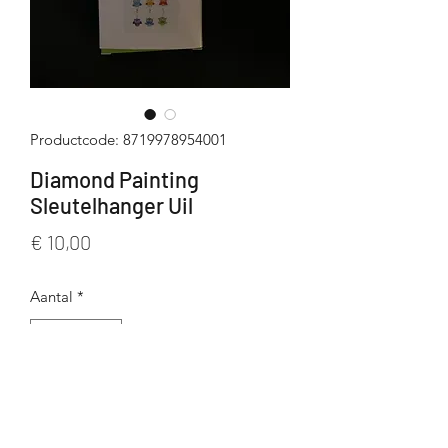
Productcode: 8719978954001
Diamond Painting
Sleutelhanger Uil
Prijs
€ 10,00
Aantal
*
In winkelwagen