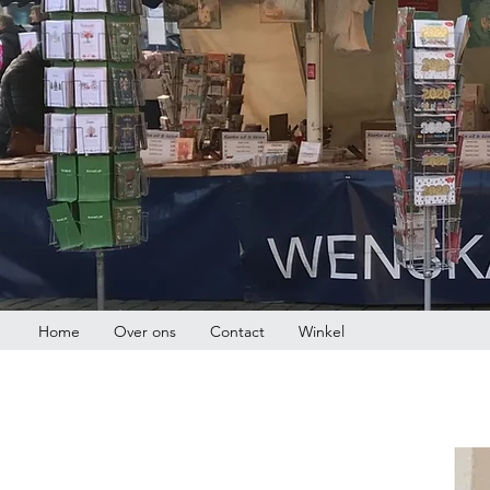
Home
Over ons
Contact
Winkel