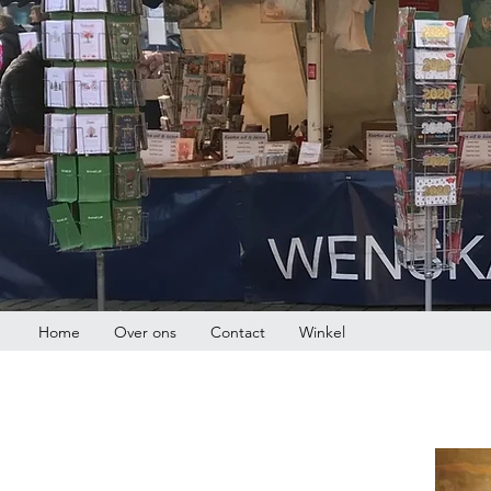
Home
Over ons
Contact
Winkel