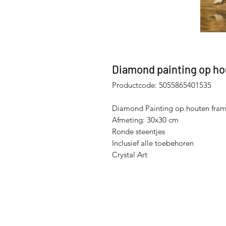
Diamond painting op h
Productcode: 5055865401535
Diamond Painting op houten fra
Afmeting: 30x30 cm
Ronde steentjes
Inclusief alle toebehoren
Crystal Art