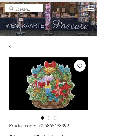
Productcode: 5055865498399